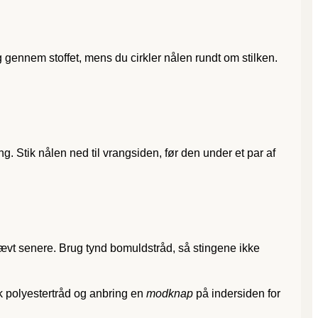
gennem stoffet, mens du cirkler nålen rundt om stilken.
. Stik nålen ned til vrangsiden, før den under et par af
ævt senere. Brug tynd bomuldstråd, så stingene ikke
k polyestertråd og anbring en
modknap
på indersiden for