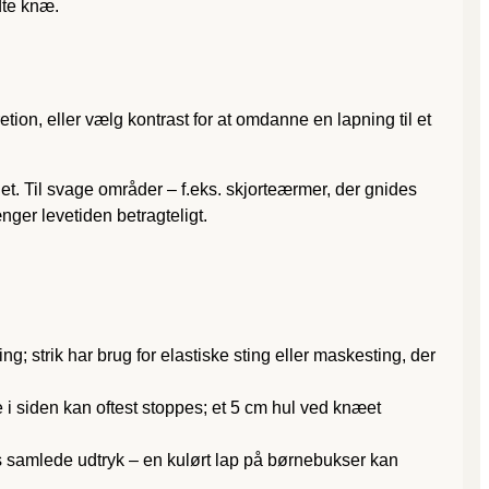
dte knæ.
etion, eller vælg kontrast for at omdanne en lapning til et
et. Til svage områder – f.eks. skjorteærmer, der gnides
nger levetiden betragteligt.
ing; strik har brug for elastiske sting eller maskesting, der
ke i siden kan oftest stoppes; et 5 cm hul ved knæet
ets samlede udtryk – en kulørt lap på børnebukser kan