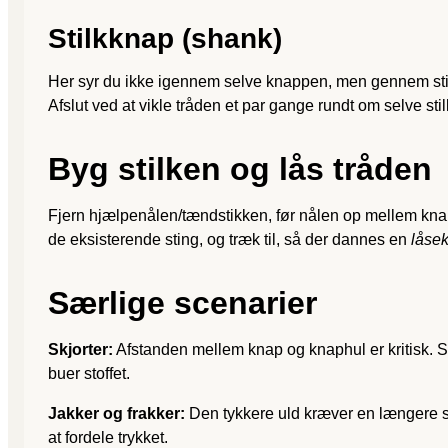
Stilkknap (shank)
Her syr du ikke igennem selve knappen, men gennem stilk
Afslut ved at vikle tråden et par gange rundt om selve sti
Byg stilken og lås tråden
Fjern hjælpenålen/tændstikken, før nålen op mellem knap o
de eksisterende sting, og træk til, så der dannes en
låse
Særlige scenarier
Skjorter:
Afstanden mellem knap og knaphul er kritisk. S
buer stoffet.
Jakker og frakker:
Den tykkere uld kræver en længere st
at fordele trykket.