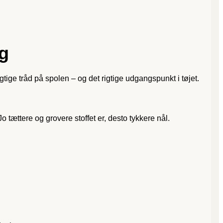
g
igtige tråd på spolen – og det rigtige udgangspunkt i tøjet.
o tættere og grovere stoffet er, desto tykkere nål.