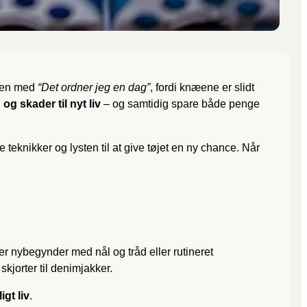
nken med
“Det ordner jeg en dag”
, fordi knæene er slidt
 og skader til nyt liv
– og samtidig spare både penge
teknikker og lysten til at give tøjet en ny chance. Når
er nybegynder med nål og tråd eller rutineret
 skjorter til denimjakker.
gt liv
.