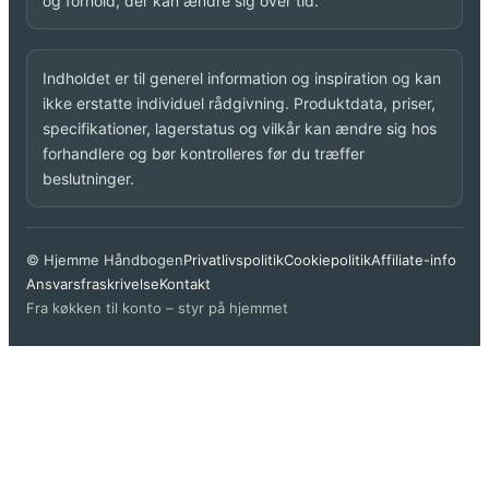
og forhold, der kan ændre sig over tid.
Indholdet er til generel information og inspiration og kan
ikke erstatte individuel rådgivning. Produktdata, priser,
specifikationer, lagerstatus og vilkår kan ændre sig hos
forhandlere og bør kontrolleres før du træffer
beslutninger.
© Hjemme Håndbogen
Privatlivspolitik
Cookiepolitik
Affiliate-info
Ansvarsfraskrivelse
Kontakt
Fra køkken til konto – styr på hjemmet