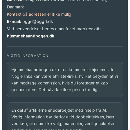
Danmark
Kontakt på adressen er ikke mulig.
E-mail:
bggd@bggd.dk
Ved henvendelser bedes emnefeltet mærkes:
att:
hjemmehaandbogen.dk
VIGTIG INFORMATION
Hjemmehaandbogen.dk er en kommerciel hjemmeside.
Nogle links kan være affiliate-links, hvilket betyder, at vi
kan modtage kommission, hvis du foretager et køb
gennem dem. Det påvirker ikke prisen for dig.
En del af artiklerne er udarbejdet med hjælp fra AI.
Vigtig information bør derfor altid dobbelttjekkes, især
ved køb, økonomiske valg, materialer, vedligeholdelse