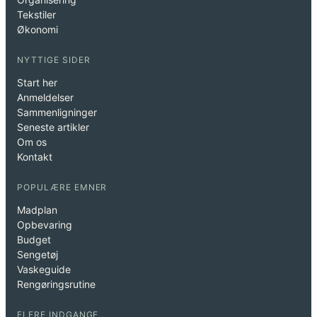
Tekstiler
Økonomi
NYTTIGE SIDER
Start her
Anmeldelser
Sammenligninger
Seneste artikler
Om os
Kontakt
POPULÆRE EMNER
Madplan
Opbevaring
Budget
Sengetøj
Vaskeguide
Rengøringsrutine
FLERE INDGANGE