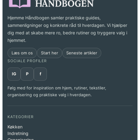
Hjemme Håndbogen samler praktiske guides,
sammenligninger og konkrete råd til hverdagen. Vi hjælper
dig med at skabe mere ro, bedre rutiner og tryggere valg i
hjemmet.
Læs om os
Start her
Seneste artikler
SOCIALE PROFILER
IG
P
f
Følg med for inspiration om hjem, rutiner, tekstiler,
organisering og praktiske valg i hverdagen.
KATEGORIER
Køkken
Indretning
Organisering