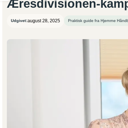
Æresdivisionen-kam
august 28, 2025
Udgivet:
Praktisk guide fra Hjemme Hånd