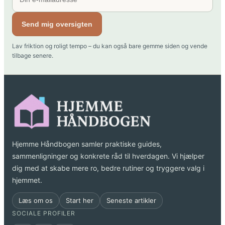
Send mig oversigten
Lav friktion og roligt tempo – du kan også bare gemme siden og vende
tilbage senere.
Hjemme Håndbogen samler praktiske guides,
sammenligninger og konkrete råd til hverdagen. Vi hjælper
dig med at skabe mere ro, bedre rutiner og tryggere valg i
hjemmet.
Læs om os
Start her
Seneste artikler
SOCIALE PROFILER