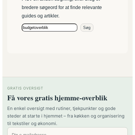
bredere søgeord for at finde relevante
guides og artikler.
Prøv
Søg
en
ny
søgning
GRATIS OVERSIGT
Få vores gratis hjemme-overblik
En enkel oversigt med rutiner, tjekpunkter og gode
steder at starte i hjemmet – fra køkken og organisering
til tekstiler og økonomi.