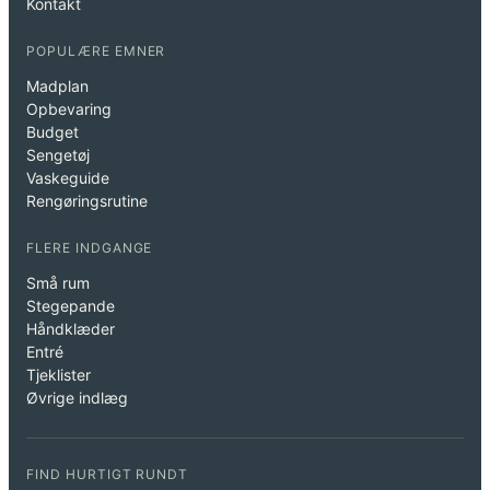
Kontakt
POPULÆRE EMNER
Madplan
Opbevaring
Budget
Sengetøj
Vaskeguide
Rengøringsrutine
FLERE INDGANGE
Små rum
Stegepande
Håndklæder
Entré
Tjeklister
Øvrige indlæg
FIND HURTIGT RUNDT