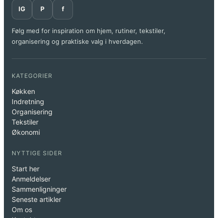
IG
P
f
Følg med for inspiration om hjem, rutiner, tekstiler,
organisering og praktiske valg i hverdagen.
KATEGORIER
Køkken
Indretning
Organisering
Tekstiler
Økonomi
NYTTIGE SIDER
Start her
Anmeldelser
Sammenligninger
Seneste artikler
Om os